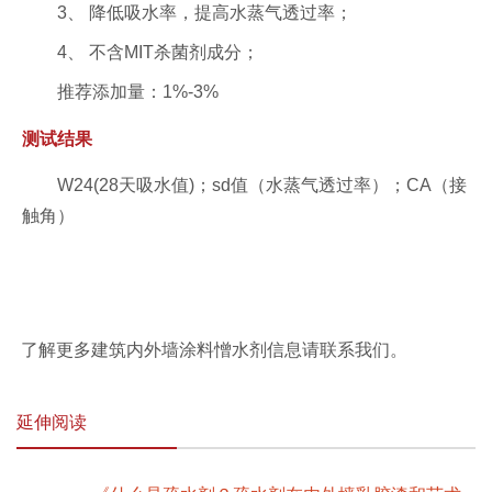
3、 降低吸水率，提高水蒸气透过率；
4、 不含MIT杀菌剂成分；
推荐添加量：1%-3%
测试结果
W24(28天吸水值)；sd值（水蒸气透过率）；CA（接
触角）
了解更多建筑内外墙涂料憎水剂信息请联系我们。
延伸阅读