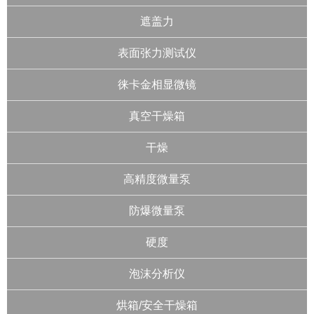
遮盖力
表面张力测试仪
徕卡金相显微镜
真空干燥箱
干燥
高精度微量泵
防爆微量泵
硬度
泡沫分析仪
烘箱/安全干燥箱