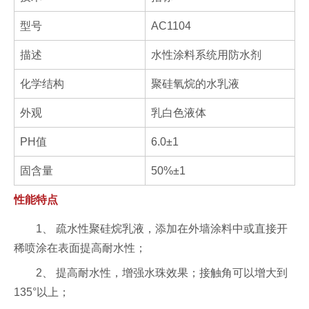
型号
AC1104
描述
水性涂料系统用防水剂
化学结构
聚硅氧烷的水乳液
外观
乳白色液体
PH值
6.0±1
固含量
50%±1
性能特点
1、 疏水性聚硅烷乳液，添加在外墙涂料中或直接开
稀喷涂在表面提高耐水性；
2、 提高耐水性，增强水珠效果；接触角可以增大到
135°以上；