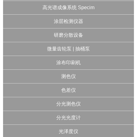
高光谱成像系统 Specim
涂层检测仪器
研磨分散设备
微量齿轮泵 | 抽桶泵
涂布印刷机
测色仪
色差仪
分光测色仪
分光光度计
光泽度仪