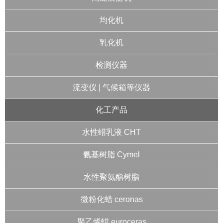
均化机
乳化机
检测仪器
流变仪 | 气候箱等仪器
化工产品
水性蜡乳液 CHT
氨基树脂 Cymel
水性聚氨酯树脂
微粉化蜡 ceronas
聚乙烯蜡 euroceras