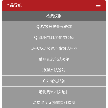
产品导航
检测仪器
QUV紫外老化试验箱
Q-SUN氙灯老化试验箱
Q-FOG盐雾循环腐蚀试验箱
耐臭氧老化试验箱
冷凝水试验箱
户外老化试验
老化测试相关配件
涂层厚度无损非接触检测