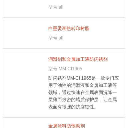
型号:all
白墨烫画热转印树脂
型号:all
润滑剂和金属加工液防闪锈剂
型号:MM-CI1965
防闪锈剂MM-CI 1965是一款专门应
用于油性的润滑液和金属加工液等
领域，通过快速在金属表面沉降一
层薄而致密的蜡质保护层，让金属
表面有很强的抗腐蚀性。
金属涂料防锈助剂