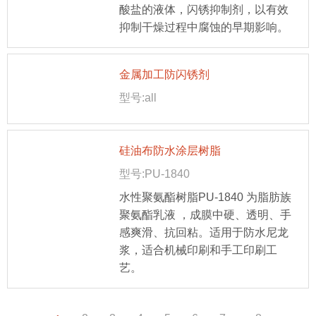
酸盐的液体，闪锈抑制剂，以有效
抑制干燥过程中腐蚀的早期影响。
金属加工防闪锈剂
型号:all
硅油布防水涂层树脂
型号:PU-1840
水性聚氨酯树脂PU-1840 为脂肪族
聚氨酯乳液 ，成膜中硬、透明、手
感爽滑、抗回粘。适用于防水尼龙
浆，适合机械印刷和手工印刷工
艺。