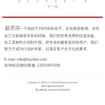
2
3
4
5
6
7
...8
1
下一页
翁开尔
一个创始于1925年的名字，在实验室检测、水性
化工方面拥有丰富的经验。我们把世界优秀的仪器设备、
化工原材料介绍到中国，把专业的服务提供给用户。我们
致力于成为行业的专家，以满足客户全方位的要求。
E-mail:
info@hjunkel.com
咨询电话/微信客服:
13202947058
Copyright © 2022.H.J.Unkel All rights reserved.
粤ICP备05045526号
粤公网安备 44060402000069号