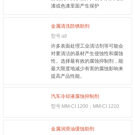
漆或色漆里面产生保护
金属清洗防锈助剂
型号:all
许多表面处理工业清洁剂等可能会
对要清洁的基材产生侵蚀性和腐蚀
性。选择最有效的腐蚀抑制剂，能
最大限度地减少有害的腐蚀影响来
提高产品性能。
汽车冷却液腐蚀抑制剂
型号:MM-CI 1200；MM-CI 1210
金属润滑油缓蚀助剂