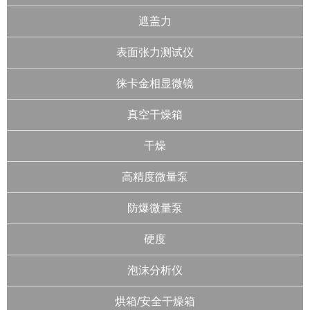
遮盖力
表面张力测试仪
徕卡金相显微镜
真空干燥箱
干燥
高精度微量泵
防爆微量泵
硬度
泡沫分析仪
烘箱/安全干燥箱