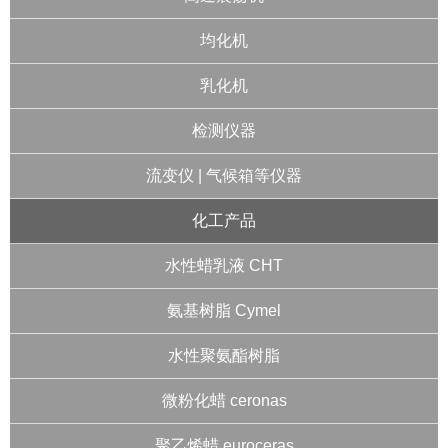
均化机
乳化机
检测仪器
流变仪 | 气候箱等仪器
化工产品
水性蜡乳液 CHT
氨基树脂 Cymel
水性聚氨酯树脂
微粉化蜡 ceronas
聚乙烯蜡 euroceras