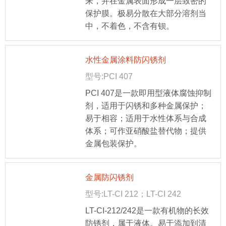
来，并在金属表面形成一层致密的
保护膜。极易分散在大部分溶剂当
中，不着色，不含有钡。
水性金属涂料防闪锈剂
型号:PCI 407
PCI 407是一款即用型液体腐蚀抑制
剂，适用于闪锈和多种金属保护；
易于相容；适用于水性体系与合成
体系；可作亚硝酸盐替代物；提供
金属包装保护。
金属防闪锈剂
型号:LT-CI 212；LT-CI 242
LT-CI-212/242是一款有机物的长效
防锈剂，属于液体。易于添加到清