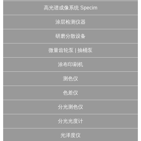
高光谱成像系统 Specim
涂层检测仪器
研磨分散设备
微量齿轮泵 | 抽桶泵
涂布印刷机
测色仪
色差仪
分光测色仪
分光光度计
光泽度仪