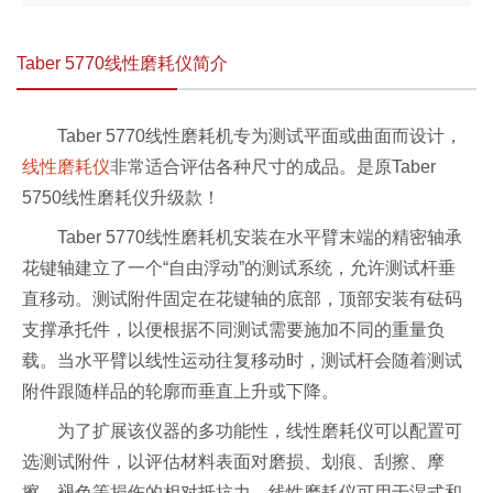
Taber 5770线性磨耗仪简介
Taber 5770线性磨耗机专为测试平面或曲面而设计，
线性磨耗仪
非常适合评估各种尺寸的成品。是原Taber
5750线性磨耗仪升级款！
Taber 5770线性磨耗机安装在水平臂末端的精密轴承
花键轴建立了一个“自由浮动”的测试系统，允许测试杆垂
直移动。
测试附件固定在花键轴的底部，顶部安装有砝码
支撑承托件，以便根据不同测试需要施加不同的重量负
载。当水平臂以线性运动往复移动时，测试杆会随着测试
附件跟随样品的轮廓而垂直上升或下降。
为了扩展该仪器的多功能性，线性磨耗仪可以配置可
选测试附件，以评估材料表面对磨损、划痕、刮擦、摩
擦、褪色等损伤的相对抵抗力。线性磨耗仪可用于湿式和