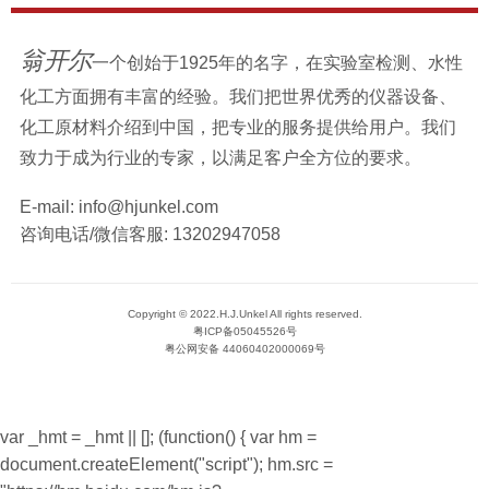
翁开尔
一个创始于1925年的名字，在实验室检测、水性
化工方面拥有丰富的经验。我们把世界优秀的仪器设备、
化工原材料介绍到中国，把专业的服务提供给用户。我们
致力于成为行业的专家，以满足客户全方位的要求。
E-mail:
info@hjunkel.com
咨询电话/微信客服:
13202947058
Copyright © 2022.H.J.Unkel All rights reserved.
粤ICP备05045526号
粤公网安备 44060402000069号
var _hmt = _hmt || []; (function() { var hm =
document.createElement("script"); hm.src =