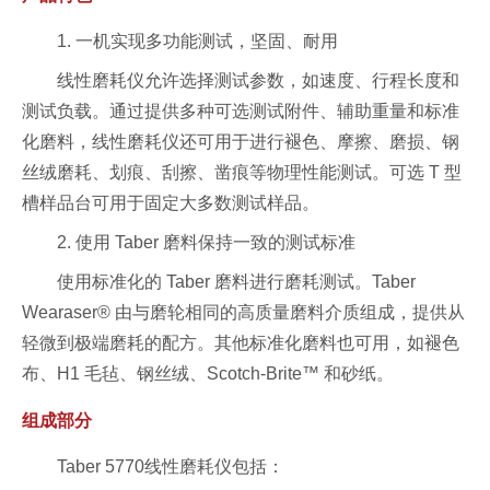
1. 一机实现多功能测试，坚固、耐用
线性磨耗仪允许选择测试参数，如速度、行程长度和
测试负载。通过提供多种可选测试附件、辅助重量和标准
化磨料，线性磨耗仪还可用于进行褪色、摩擦、磨损、钢
丝绒磨耗、划痕、刮擦、凿痕等物理性能测试。可选 T 型
槽样品台可用于固定大多数测试样品。
2. 使用 Taber 磨料保持一致的测试标准
使用标准化的 Taber 磨料进行磨耗测试。Taber
Wearaser® 由与磨轮相同的高质量磨料介质组成，提供从
轻微到极端磨耗的配方。其他标准化磨料也可用，如褪色
布、H1 毛毡、钢丝绒、Scotch-Brite™ 和砂纸。
组成部分
Taber 5770线性磨耗仪包括：