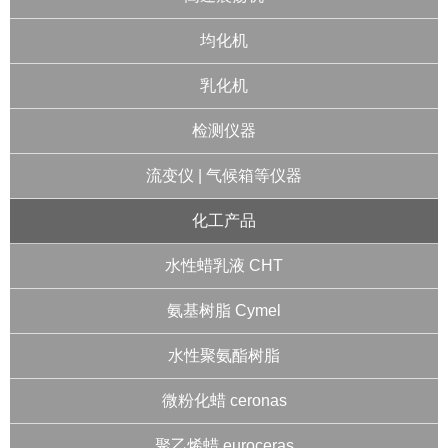
均化机
乳化机
检测仪器
流变仪 | 气候箱等仪器
化工产品
水性蜡乳液 CHT
氨基树脂 Cymel
水性聚氨酯树脂
微粉化蜡 ceronas
聚乙烯蜡 euroceras