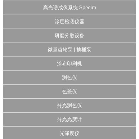
高光谱成像系统 Specim
涂层检测仪器
研磨分散设备
微量齿轮泵 | 抽桶泵
涂布印刷机
测色仪
色差仪
分光测色仪
分光光度计
光泽度仪