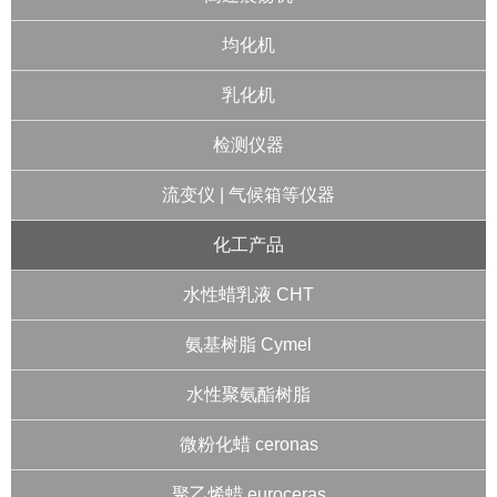
均化机
乳化机
检测仪器
流变仪 | 气候箱等仪器
化工产品
水性蜡乳液 CHT
氨基树脂 Cymel
水性聚氨酯树脂
微粉化蜡 ceronas
聚乙烯蜡 euroceras