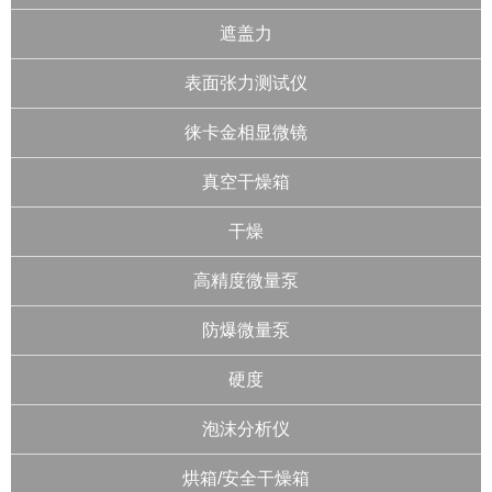
遮盖力
表面张力测试仪
徕卡金相显微镜
真空干燥箱
干燥
高精度微量泵
防爆微量泵
硬度
泡沫分析仪
烘箱/安全干燥箱